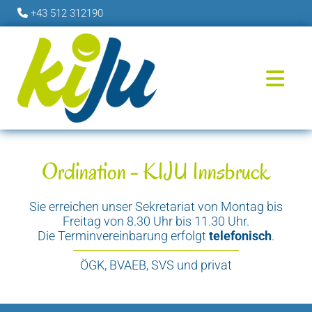
+43 512 312190

Ordination - KIJU Innsbruck
Sie erreichen unser Sekretariat von Montag bis
Freitag von 8.30 Uhr bis 11.30 Uhr.
Die Terminvereinbarung erfolgt
telefonisch
.
ÖGK, BVAEB, SVS und privat